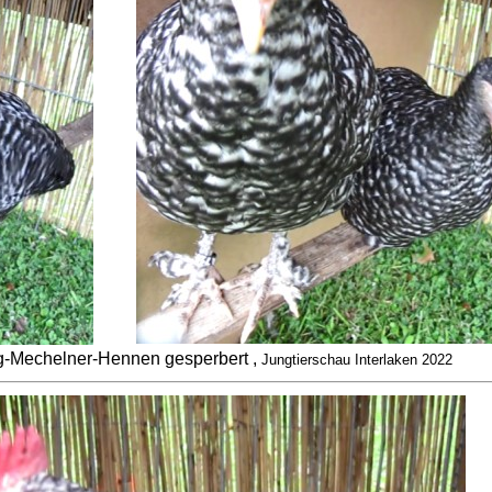
g-Mechelner-Hennen gesperbert ,
Jungtierschau Interlaken 2022