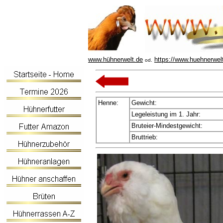
www.hühnerwelt.de
https://www.huehnerwel
od.
Henne:
Gewicht:
Legeleistung im 1. Jahr:
Bruteier-Mindestgewicht:
Bruttrieb: