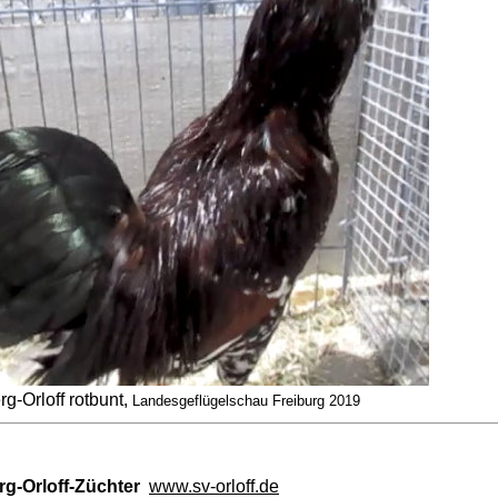
g-Orloff rotbunt,
Landesgeflügelschau Freiburg 2019
rg-Orloff-Züchter
www.sv-orloff.de