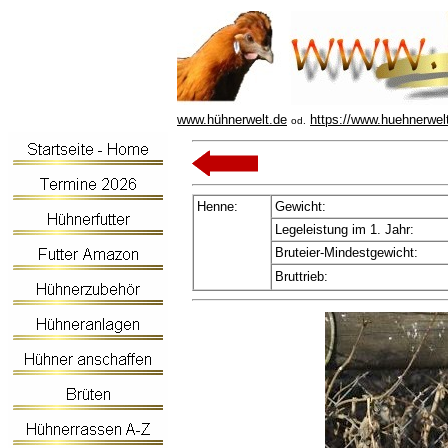
www.hühnerwelt.de
https://www.huehnerwel
od.
Henne:
Gewicht:
Legeleistung im 1. Jahr:
Bruteier-Mindestgewicht:
Bruttrieb: