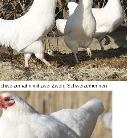
chweizerhahn mit zwei Zwerg-Schweizerhennen