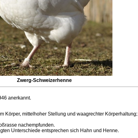
Zwerg-Schweizerhenne
946 anerkannt.
em Körper, mittelhoher Stellung und waagrechter Körperhaltung
roßrasse nachempfunden.
gten Unterschiede entsprechen sich Hahn und Henne.