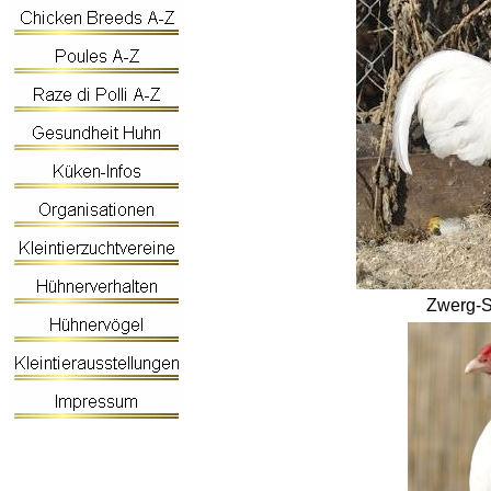
Zwerg-S