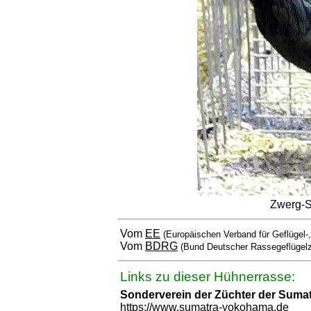
Zwerg-S
Vom
EE
(Europäischen Verband für Geflügel-
Vom
BDRG
(Bund Deutscher Rassegeflügelz
Links zu dieser Hühnerrasse:
Sonderverein der Züchter der Sum
https://www.sumatra-yokohama.de