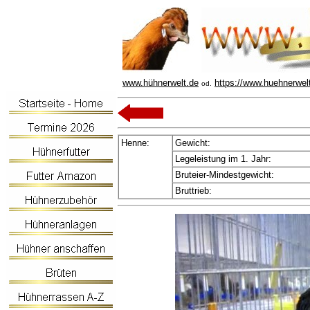
www.hühnerwelt.de
https://www.huehnerwel
od.
Henne:
Gewicht:
Legeleistung im 1. Jahr:
Bruteier-Mindestgewicht:
Bruttrieb: