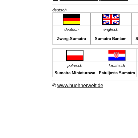
deutsch
deut
sch
englisch
Zwerg-Sumatra
Sumatra Bantam
S
polnisch
kroatisch
Sumatra Miniaturowa
Patuljasta Sumatra
©
www.huehnerwelt.de