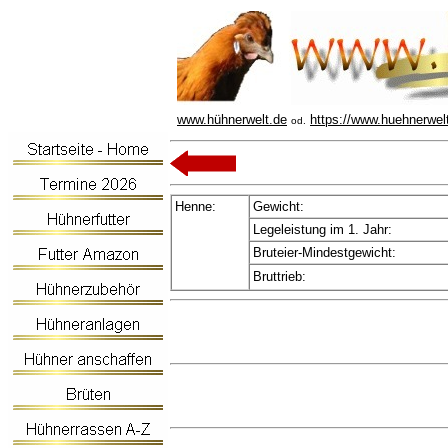
www.hühnerwelt.de
https://www.huehnerwel
od.
Henne:
Gewicht:
Legeleistung im 1. Jahr:
Bruteier-Mindestgewicht:
Bruttrieb: