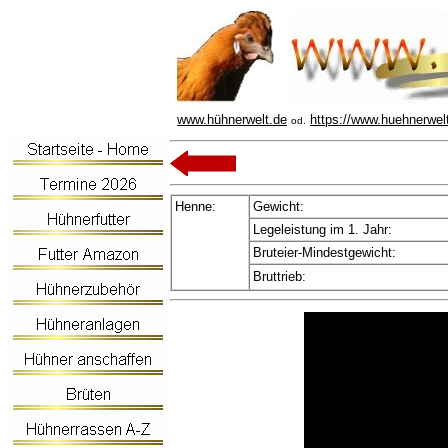
www.hühnerwelt.de
https://www.huehnerwel
od.
Henne:
Gewicht:
Legeleistung im 1. Jahr:
Bruteier-Mindestgewicht:
Bruttrieb: