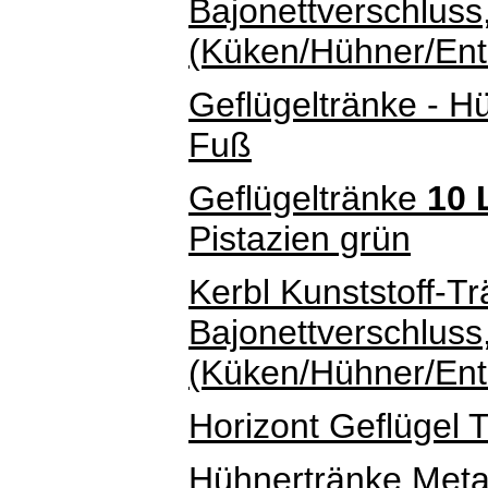
Bajonettverschluss,
(Küken/Hühner/Ent
Geflügeltränke - 
Fuß
Geflügeltränke
10 
Pistazien grün
Kerbl Kunststoff-Tr
Bajonettverschluss,
(Küken/Hühner/En
Horizont Geflügel T
Hühnertränke Metal