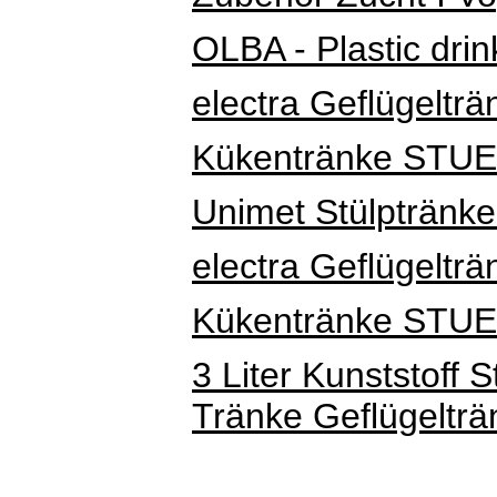
OLBA - Plastic drink
electra Geflügelträn
Kükentränke STUE
Unimet Stülptränke 
electra Geflügelträn
Kükentränke STU
3 Liter Kunststoff
Tränke Geflügeltr