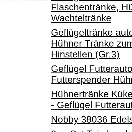
Flaschentränke, H
Wachteltränke
Geflügeltränke aut
Hühner Tränke zu
Hinstellen (Gr.3)
Geflügel Futteraut
Futterspender Hüh
Hühnertränke Küken
- Geflügel Futtera
Nobby 38036 Edels