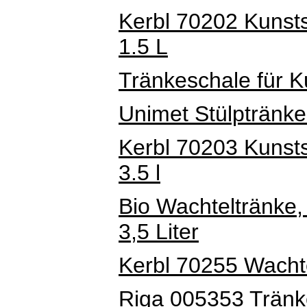
Kerbl 70202 Kunsts
1.5 L
Tränkeschale für Ku
Unimet Stülptränke 
Kerbl 70203 Kunsts
3.5 l
Bio Wachteltränke,
3,5 Liter
Kerbl 70255 Wachte
Riga 005353 Tränk