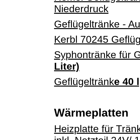
Niederdruck
Geflügeltränke - A
Kerbl 70245 Geflüg
Syphontränke für G
Liter)
Geflügeltränk
e 40 
Wärmeplatten
Heizplatte für Trä