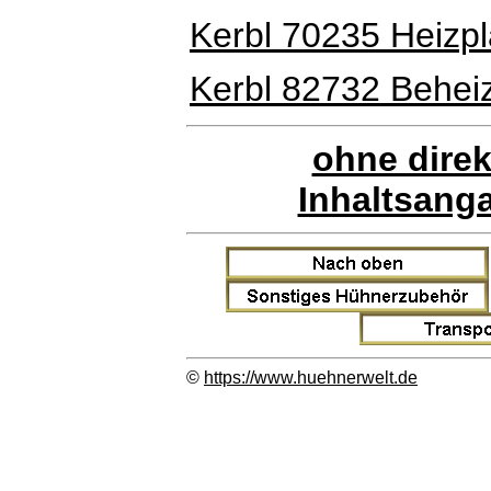
Kerbl 70235 Heizpl
Kerbl 82732 Beheiz
ohne direk
Inhaltsang
©
https://www.huehnerwelt.de