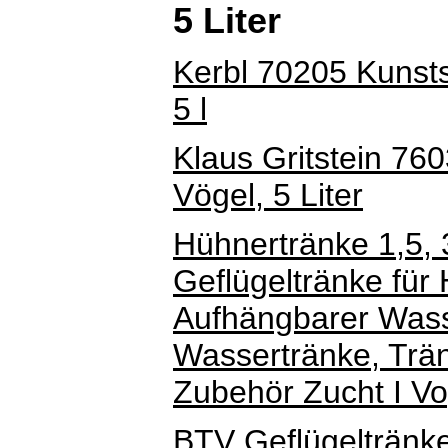
5 Liter
Kerbl 70205 Kunsts
5 l
Klaus Gritstein 760
Vögel, 5 Liter
Hühnertränke 1,5, 3
Geflügeltränke für 
Aufhängbarer Wass
Wassertränke, Trä
Zubehör Zucht I Vo
BTV Geflügeltränke