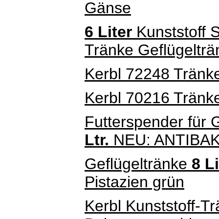
Gänse
6 Liter
Kunststoff 
Tränke Geflügeltr
Kerbl 72248 Tränk
Kerbl 70216 Tränke
Futterspender für 
Ltr.
NEU: ANTIBA
Geflügeltränke
8 Li
Pistazien grün
Kerbl Kunststoff-Tr