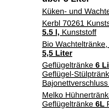
Küken- und Wachte
Kerbl 70261 Kunsts
5.5 l,
Kunststoff
Bio Wachteltränke,
5,5 Liter
Geflügeltränke
6 L
Geflügel-Stülptränk
Bajonettverschlus
Melko Hühnertränk
Geflügeltränke
6L