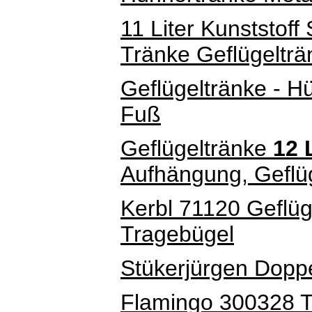
11 Liter Kunststof
Tränke Geflügeltr
Geflügeltränke - H
Fuß
Geflügeltränke
12 
Aufhängung, Geflü
Kerbl 71120 Geflü
Tragebügel
Stükerjürgen Dopp
Flamingo 300328 Tr