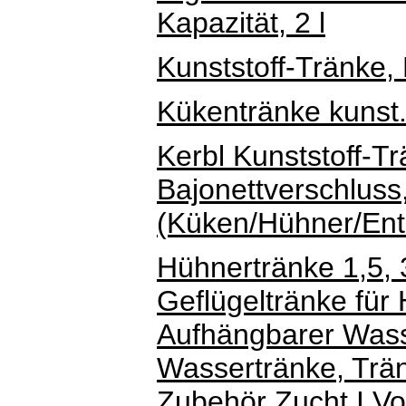
Kapazität, 2 l
Kunststoff-Tränke,
Kükentränke kunst.
Kerbl Kunststoff-Tr
Bajonettverschluss,
(Küken/Hühner/Ente
Hühnertränke 1,5, 3
Geflügeltränke für 
Aufhängbarer Wass
Wassertränke, Trä
Zubehör Zucht I Vo