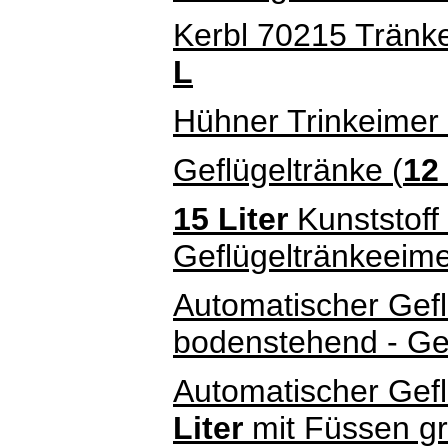
Kerbl 70215 Tränke
L
Hühner Trinkeimer 
Geflügeltränke (
12 
15 Liter
Kunststoff
Geflügeltränkeeim
Automatischer Gef
bodenstehend - Ge
Automatischer Gef
Liter
mit Füssen g