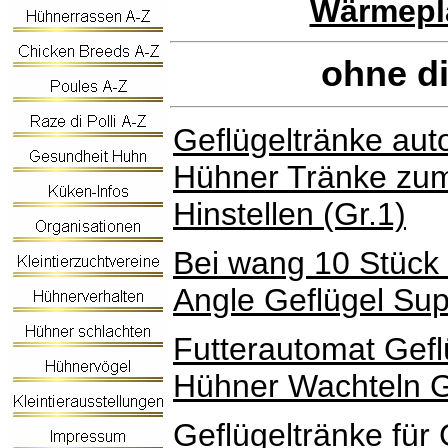
Wärmepla
ohne d
Geflügeltränke aut
Hühner Tränke zu
Hinstellen (Gr.1)
Bei wang 10 Stück 
Angle Geflügel Sup
Futterautomat Gefl
Hühner Wachteln G
Geflügeltränke für