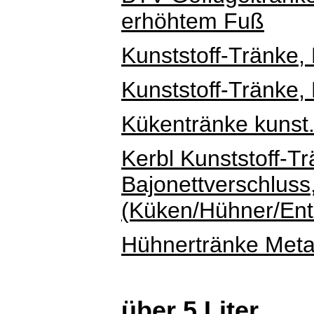
erhöhtem Fuß
Kunststoff-Tränke,
Kunststoff-Tränke,
Kükentränke kunst.
Kerbl Kunststoff-Tr
Bajonettverschluss,
(Küken/Hühner/Ente
Hühnertränke Metall
über 5 Liter