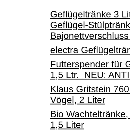
Geflügeltränke 3 Li
Geflügel-Stülpträn
Bajonettverschlus
electra Geflügelträn
Futterspender für 
1,5 Ltr. NEU: AN
Klaus Gritstein 760
Vögel, 2 Liter
Bio Wachteltränke,
1,5 Liter