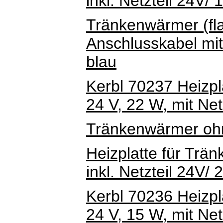
inkl. Netzteil 24V/
Tränkenwärmer (fl
Anschlusskabel mit
blau
Kerbl 70237 Heizpl
24 V, 22 W, mit Net
Tränkenwärmer ohn
Heizplatte für Trä
inkl. Netzteil 24V/
Kerbl 70236 Heizpl
24 V, 15 W, mit Net