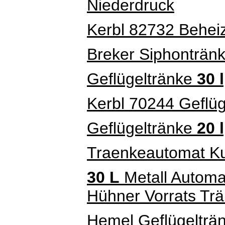
Niederdruck
Kerbl 82732 Beheiz
Breker Siphonträn
Geflügeltränke
30 l
Kerbl 70244 Geflüg
Geflügeltränke
20 
Traenkeautomat K
30 L
Metall Automa
Hühner Vorrats Trä
Hemel Geflügelträn