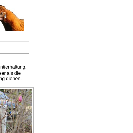
ntierhaltung.
er als die
ng dienen.