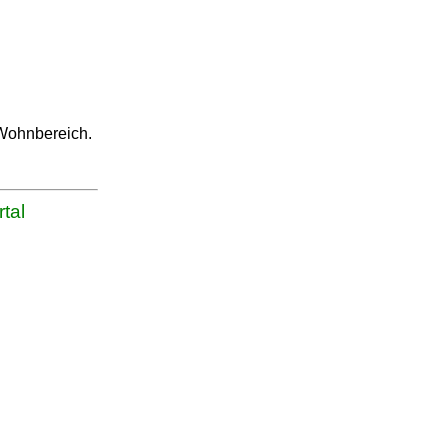
 Wohnbereich.
tal