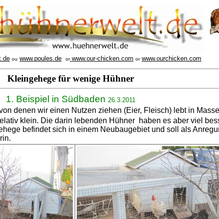
t.de
www.poules.de
www.our-chicken.com
www.ourchicken.com
ou
or
or
Kleingehege für wenige Hühner
1. Beispiel in Südbaden
26.3.2011
on denen wir einen Nutzen ziehen (Eier, Fleisch) lebt in Masse
elativ klein. Die darin lebenden Hühner haben es aber viel bess
hege befindet sich in einem Neubaugebiet und soll als Anregu
rin.