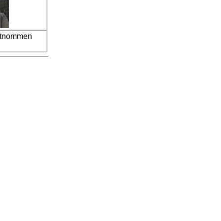
entnommen