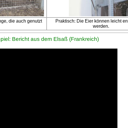
ge, die auch genutzt
Praktisch: Die Eier können leicht 
werden.
spiel: Bericht aus dem Elsaß (Frankreich)