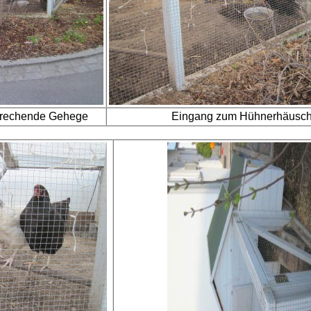
sprechende Gehege
Eingang zum Hühnerhäusc