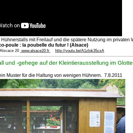
 Hühnerstalls mit Freilauf und die spätere Nutzung im privaten
o-poule : la poubelle du futur ! (Alsace)
 Alscace 20
www.alsace20.fr
http://youtu.be/A1zlok35cxA
ll und -gehege auf der Kleintierausstellung im Glotter
 ein Muster für die Haltung von wenigen Hühnern. 7.8.2011