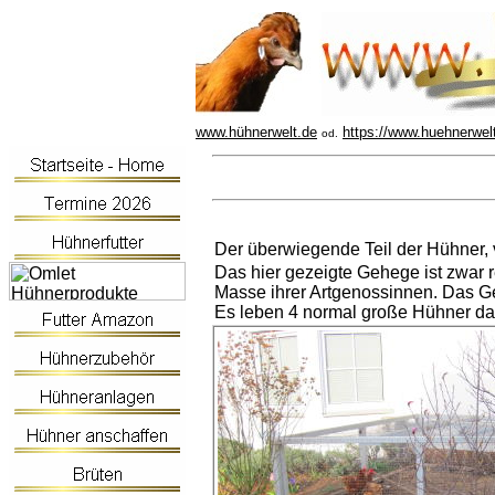
www.hühnerwelt.de
https://www.huehnerwel
od.
Der überwiegende Teil der Hühner, v
Das hier gezeigte Gehege ist zwar r
Masse ihrer Artgenossinnen. Das Ge
Es leben 4 normal große Hühner da