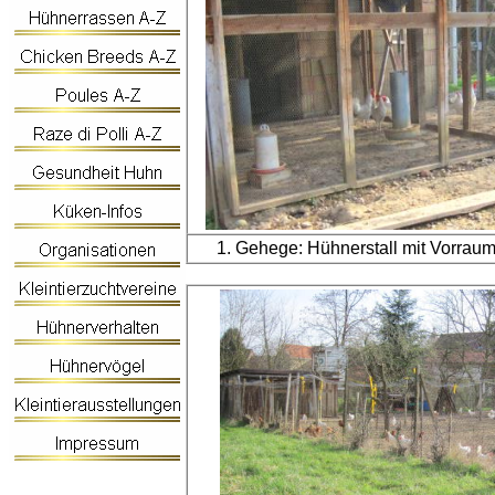
1. Gehege: Hühnerstall mit Vorrau