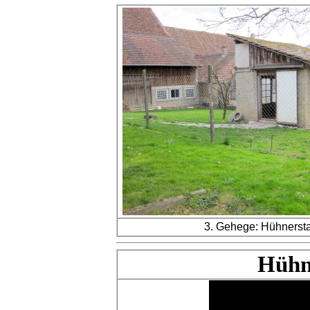
3. Gehege: Hühnersta
Hühn