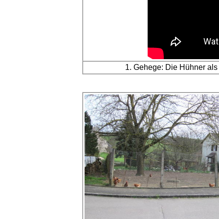
1. Gehege:
Die Hühner al