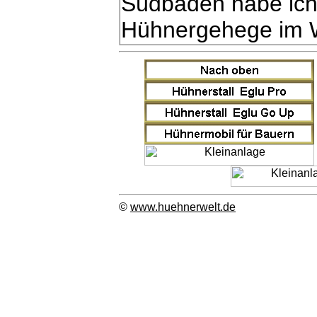
Südbaden habe ich e
Hühnergehege im 
©
www.huehnerwelt.de