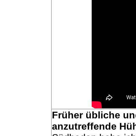
Früher übliche u
anzutreffende Hü