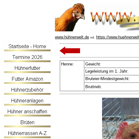
www.hühnerwelt.de
https://www.huehnerwel
od.
Henne:
Gewicht:
Legeleistung im 1. Jahr:
Bruteier-Mindestgewicht:
Bruttrieb: