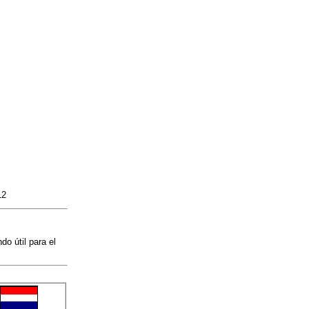
12
o útil para el