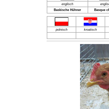
englisch
englis
Baskische Hühner
Basque c
polnisch
kroatisch