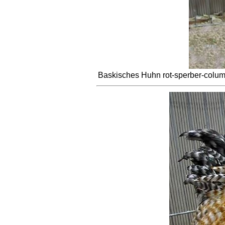
Baskisches Huhn rot-sperber-colu