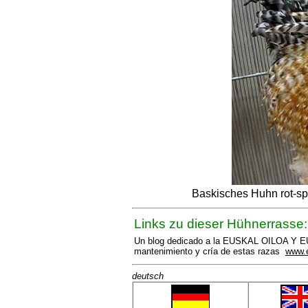
Baskisches Huhn rot-s
Links zu dieser Hühnerrasse:
Un blog dedicado a la EUSKAL OILOA Y EUS
mantenimiento y cría de estas razas
www.e
deutsch