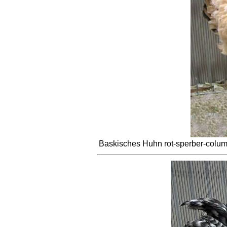
Baskisches Huhn rot-sperber-colu