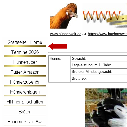
www.hühnerwelt.de
https://www.huehnerwel
od.
Henne:
Gewicht:
Legeleistung im 1. Jahr:
Bruteier-Mindestgewicht:
Bruttrieb: