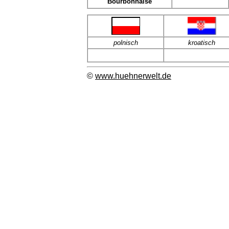
Bourbonnaise
polnisch
kroatisch
©
www.huehnerwelt.de