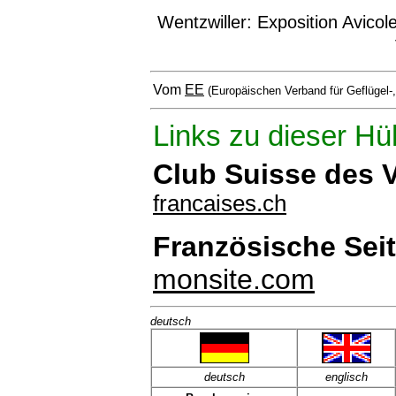
Wentzwiller: Exposition Avico
Vom
EE
(Europäischen Verband für Geflügel-
Links zu dieser Hü
Club Suisse des V
francaises.ch
Französische Seit
monsite.com
deutsch
deutsch
englisch