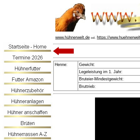
www.hühnerwelt.de
https://www.huehnerwel
od.
Henne:
Gewicht:
Legeleistung im 1. Jahr:
Bruteier-Mindestgewicht:
Bruttrieb: