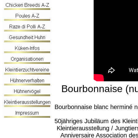
Bourbonnaise (n
Bourbonnaise blanc herminé n
50jähriges Jubiläum des Kleint
Kleintierausstellung / Jungti
Anniversaire Association des