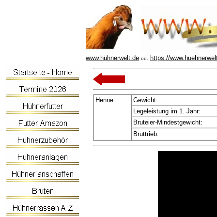
www.hühnerwelt.de
https://www.huehnerwel
od.
Henne:
Gewicht:
Legeleistung im 1. Jahr:
Bruteier-Mindestgewicht:
Bruttrieb: