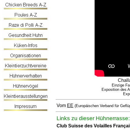
Chall
Einzige Fa
Exposition des A
Exp
Vom
EE
(Europäischen Verband für Geflü
Links zu dieser Hühnerrasse:
Club Suisse des Volailles França