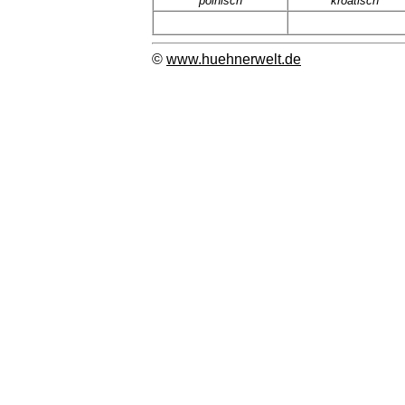
polnisch
kroatisch
©
www.huehnerwelt.de