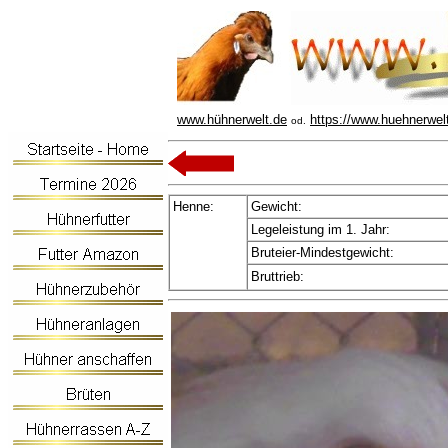
www.hühnerwelt.de
https://www.huehnerwel
od.
Henne:
Gewicht:
Legeleistung im 1. Jahr:
Bruteier-Mindestgewicht:
Bruttrieb: