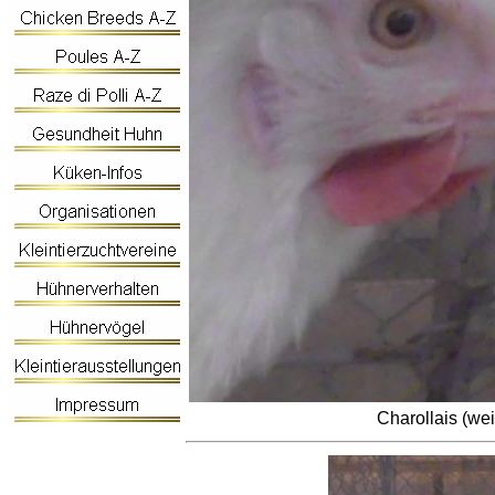
Charollais (we