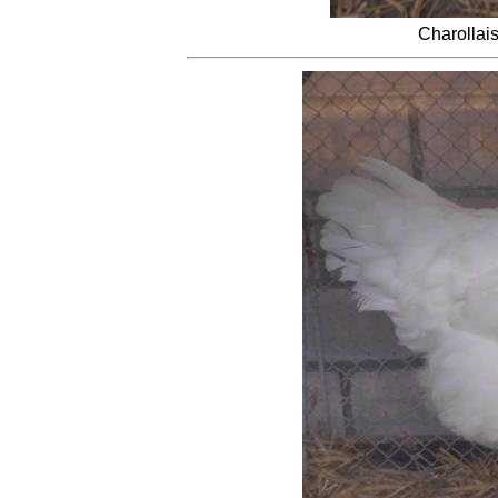
Charollai