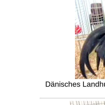
Dänisches Landhu