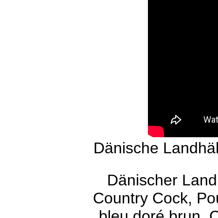
Dänische Landhäh
Dänischer Land
Country Cock, P
bleu doré brun, 