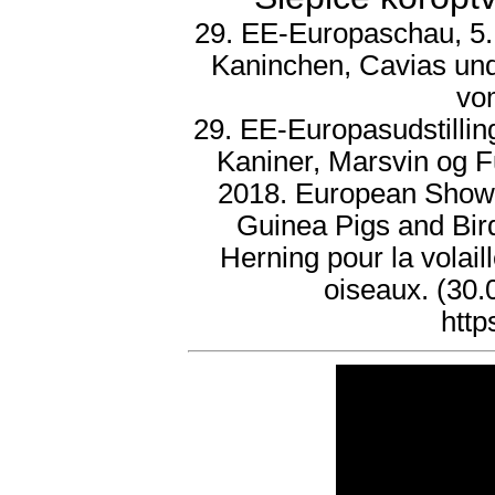
29. EE-Europaschau, 5.
Kaninchen, Cavias und
vo
29. EE-Europasudstillin
Kaniner, Marsvin og F
2018. European Show 2
Guinea Pigs and Bir
Herning pour la volaill
oiseaux. (30
http