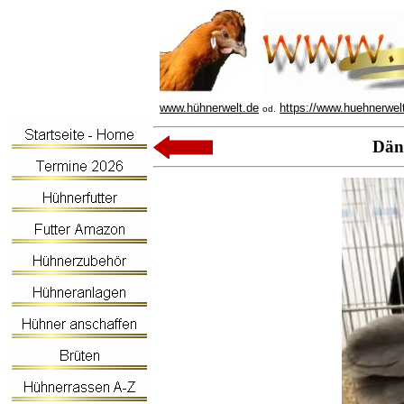
www.hühnerwelt.de
https://www.huehnerwel
od.
Dän