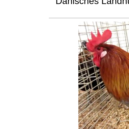
Dänisches Landhu