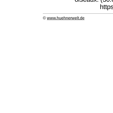
http
©
www.huehnerwelt.de