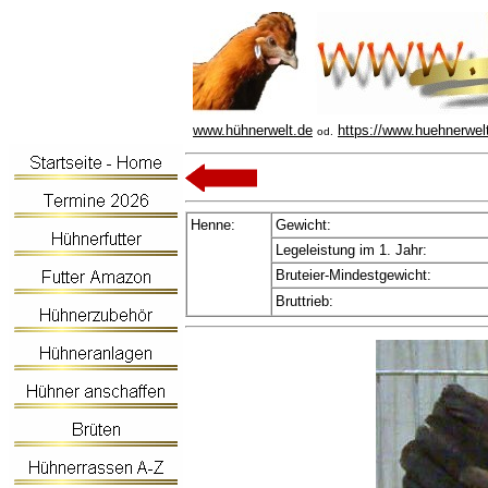
www.hühnerwelt.de
https://www.huehnerwel
od.
Henne:
Gewicht:
Legeleistung im 1. Jahr:
Bruteier-Mindestgewicht:
Bruttrieb: