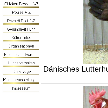
Dänisches Lutterh