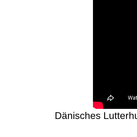
Dänisches Lutterh