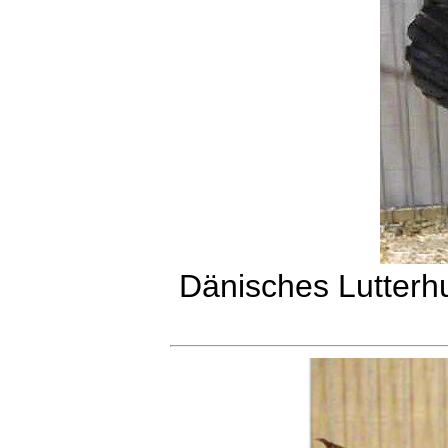
Dänisches Lutterh