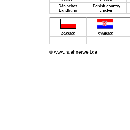
Dänisches
Danish country
Landhuhn
chicken
polnisch
kroatisch
©
www.huehnerwelt.de