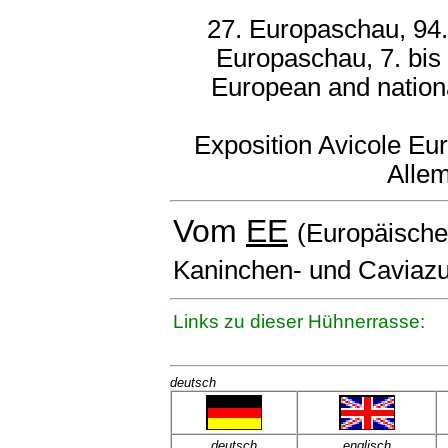
27. Europaschau, 94.
Europaschau, 7. bis
European and nation
Exposition Avicole Eu
Alle
Vom
EE
(Europäischen
Kaninchen- und Caviazu
Links zu dieser Hühnerrasse:
deutsch
deutsch
englisch