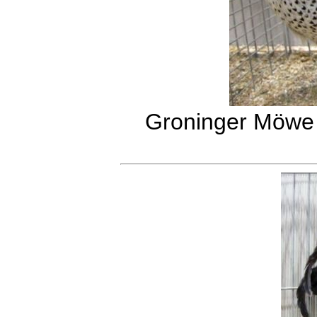
Groninger Möwe s