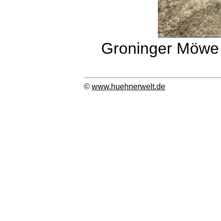
Groninger Möwe s
©
www.huehnerwelt.de