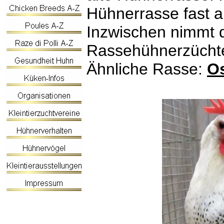
Hühnerrasse fast 
Inzwischen nimmt d
Rassehühnerzüchte
Ähnliche Rasse:
O