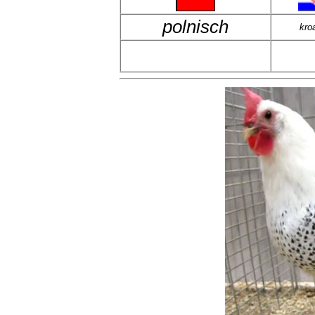
polnisch
kro