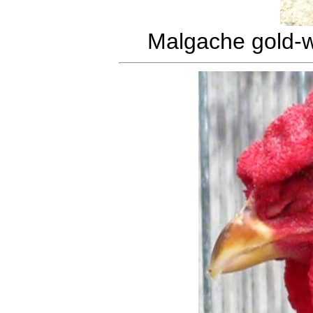
Malgache gold-w