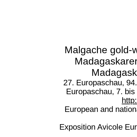
Malgache gold-w
Madagaskarer
Madagaska
27. Europaschau, 94.
Europaschau, 7. bis
htt
European and nation
Exposition Avicole Eu