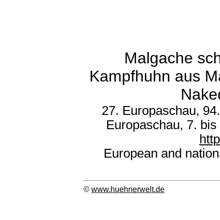
Malgache sch
Kampfhuhn aus Ma
Nake
27. Europaschau, 94.
Europaschau, 7. bis
htt
European and nation
©
www.huehnerwelt.de