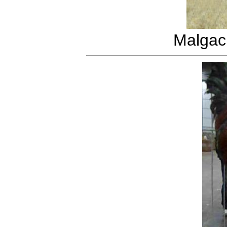
Malgac