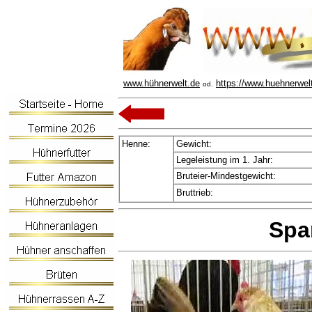
www.hühnerwelt.de
https://www.huehnerwel
od.
Henne:
Gewicht:
Legeleistung im 1. Jahr:
Bruteier-Mindestgewicht:
Bruttrieb:
Spa