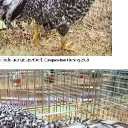
ijndelaar gesperbert,
Europaschau Herning 2018