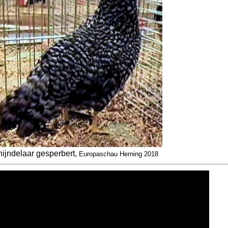
ijndelaar gesperbert,
Europaschau Herning 2018