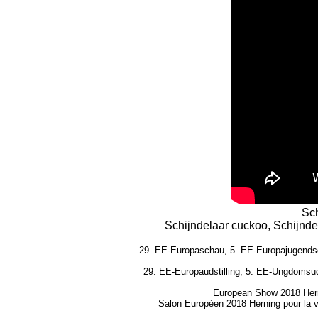
Sch
Schijndelaar cuckoo, Schijndel
29. EE-Europaschau, 5. EE-Europajugendsch
29. EE-Europaudstilling, 5. EE-Ungdomsuds
European Show 2018 Herni
Salon Européen 2018 Herning pour la vo