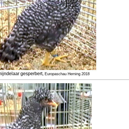
ijndelaar gesperbert,
Europaschau Herning 2018