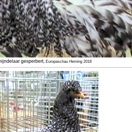
ijndelaar gesperbert,
Europaschau Herning 2018