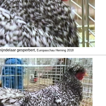
ijndelaar gesperbert,
Europaschau Herning 2018