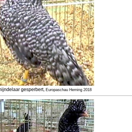
ijndelaar gesperbert,
Europaschau Herning 2018