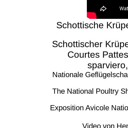
Schottische Krüp
Schottischer Krüp
Courtes Patte
sparviero
Nationale Geflügelscha
The National Poultry S
Exposition Avicole Natio
Video von
He