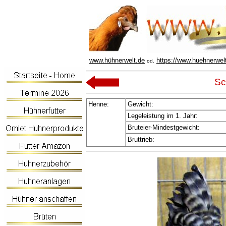
www.hühnerwelt.de
https://www.huehnerwel
od.
Sc
Henne:
Gewicht:
Legeleistung im 1. Jahr:
Bruteier-Mindestgewicht:
Bruttrieb: