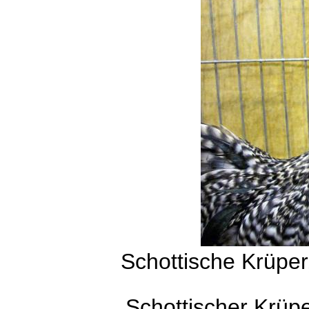
Schottische Krüpe
Schottischer Krüp