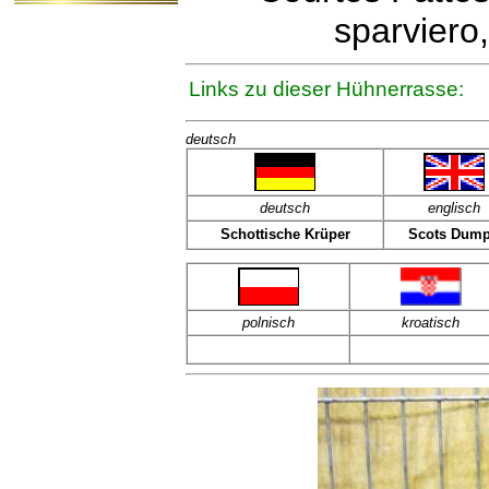
sparviero
Links zu dieser Hühnerrasse:
deutsch
deutsch
englisch
Schottische Krüper
Scots Dum
polnisch
kroatisch