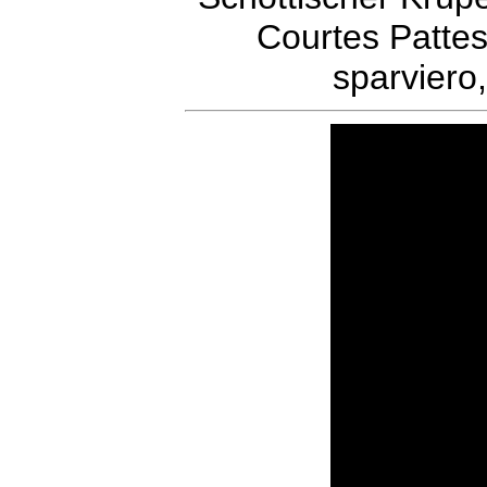
Courtes Patte
sparviero