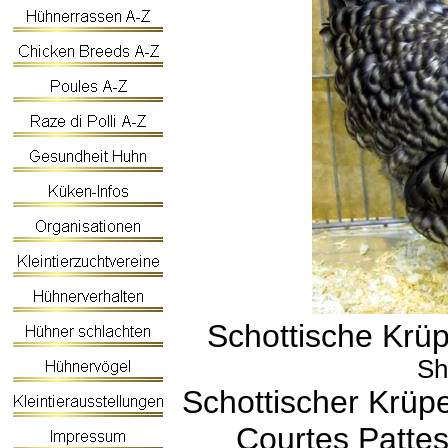
Schottische Krü
Sh
Schottischer Krüp
Courtes Patte