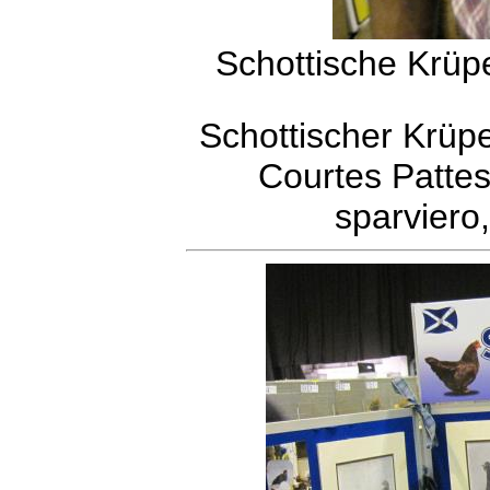
Schottische Krüp
Schottischer Krüp
Courtes Patte
sparviero