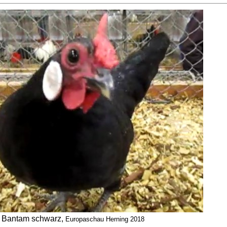
Bantam schwarz,
Europaschau Herning 2018