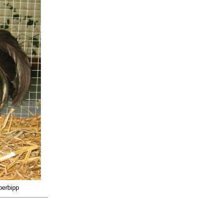
berbipp