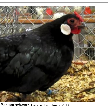
Bantam schwarz,
Europaschau Herning 2018