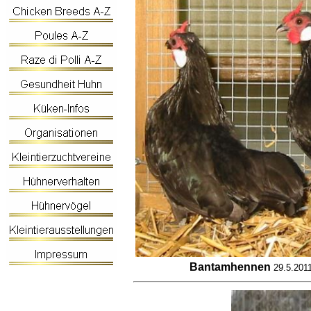
Bantamhennen
29.5.201