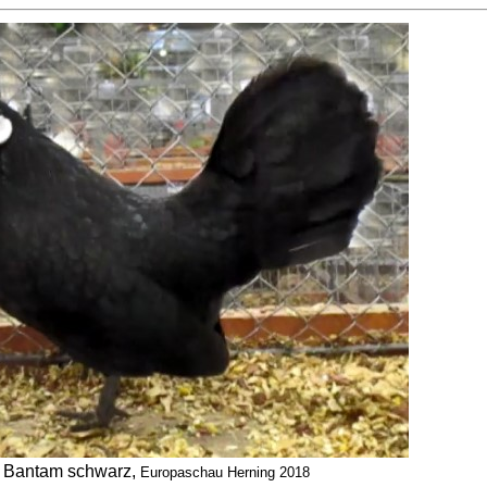
Bantam schwarz,
Europaschau Herning 2018