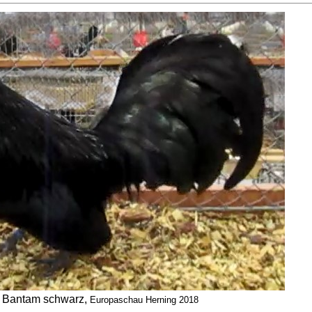
Bantam schwarz,
Europaschau Herning 2018