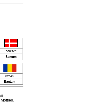
dänisch
Bantam
rumän.
Bantam
ff
Mottled,