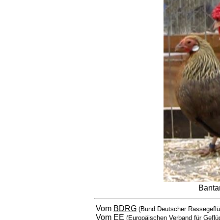
Banta
Vom
BDRG
(Bund Deutscher Rassegeflü
Vom
EE
(Europäischen Verband für Geflü