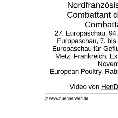
Nordfranzösi
Combattant du
Combatt
27. Europaschau, 94.
Europaschau, 7. bis
Europaschau für Gefl
Metz, Frankreich. Ex
Novem
European Poultry, Rab
Video von
HenD
©
www.huehnerwelt.de