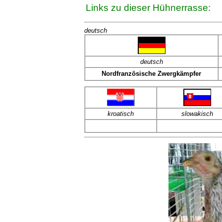
Links zu dieser Hühnerrasse:
deutsch
deutsch
Nordfranzösische Zwergkämpfer
kroatisch
slowakisch