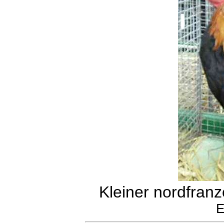
Kleiner nordfran
E