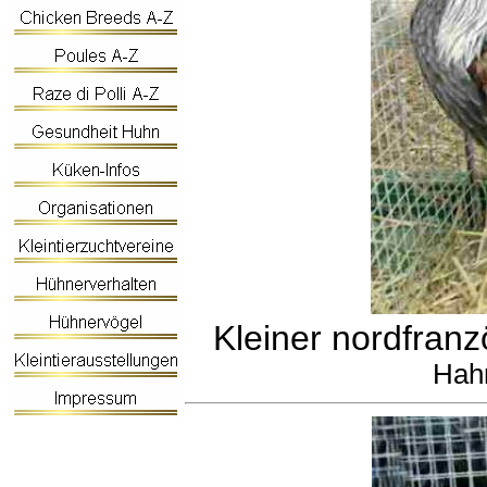
Kleiner nordfranz
Hahn