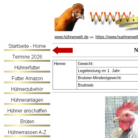
www.hühnerwelt.de
https://www.huehnerwel
od.
N
Henne:
Gewicht:
Legeleistung im 1. Jahr:
Bruteier-Mindestgewicht:
Bruttrieb: