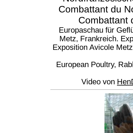
Combattant du Nor
Combattant 
Europaschau für Gefl
Metz, Frankreich. Exp
Exposition Avicole Met
European Poultry, Rab
Video von
Hen