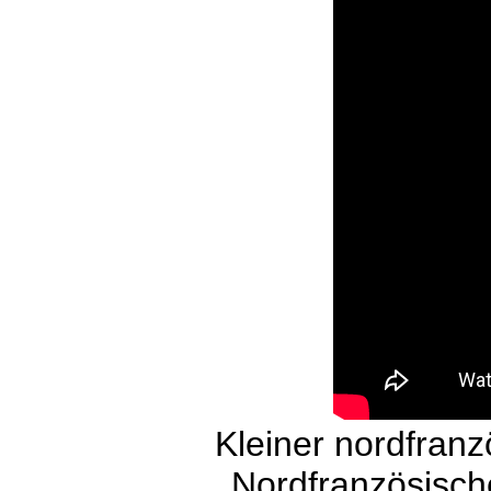
Kleiner nordfranz
Nordfranzösisch