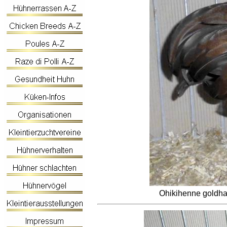
Ohikihenne
goldha