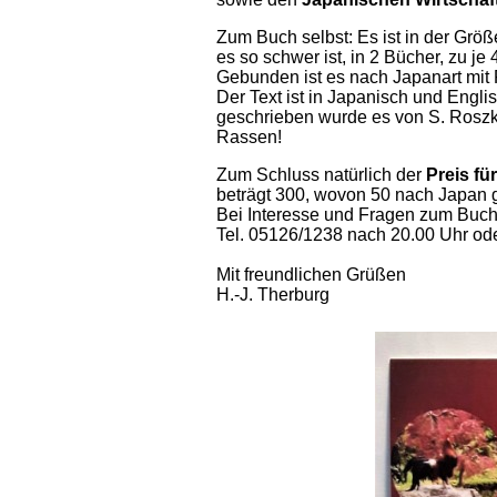
Zum Buch selbst: Es ist in der Größ
es so schwer ist, in 2 Bücher, zu je 4
Gebunden ist es nach Japanart mit
Der Text ist in Japanisch und Engli
geschrieben wurde es von S. Roszk
Rassen!
Zum Schluss natürlich der
Preis fü
beträgt 300, wovon 50 nach Japan g
Bei Interesse und Fragen zum Buch 
Tel. 05126/1238 nach 20.00 Uhr od
Mit freundlichen Grüßen
H.-J. Therburg