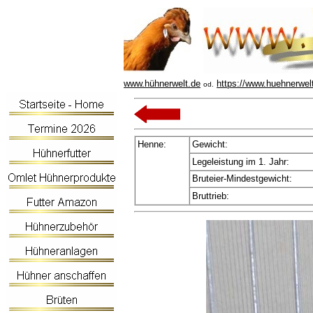
www.hühnerwelt.de
https://www.huehnerwel
od.
Henne:
Gewicht:
Legeleistung im 1. Jahr:
Bruteier-Mindestgewicht:
Bruttrieb: