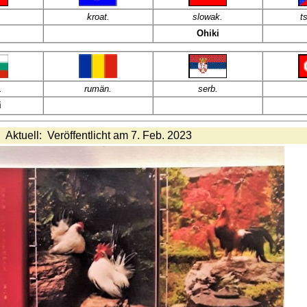
kroat
.
slowak.
t
Ohiki
.
rumän.
serb.
i
Aktuell: Veröffentlicht am 7. Feb. 2023