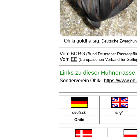
Ohiki goldhalsig,
Deutsche Zwerghuh
Vom
BDRG
(Bund Deutscher Rassegeflü
Vom
EE
(Europäischen Verband für Geflü
Links zu dieser Hühnerrasse:
Sonderverein Ohiki
https://www.ohi
deutsch
engl.
Ohiki