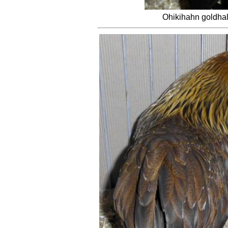
Ohikihahn
goldhal