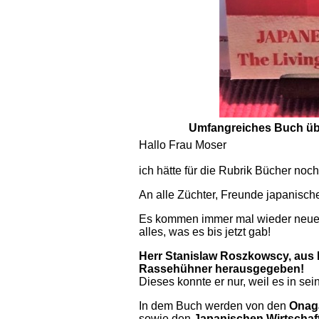
Umfangreiches Buch übe
Hallo Frau Moser
ich hätte für die Rubrik Bücher noc
An alle Züchter, Freunde japanisc
Es kommen immer mal wieder neue B
alles, was es bis jetzt gab!
Herr Stanislaw Roszkowscy, aus
Rassehühner herausgegeben!
Dieses konnte er nur, weil es in sei
In dem Buch werden von den
Onag
sowie den
Japanischen Wirtschaf