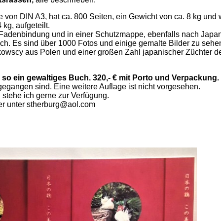
e von DIN A3, hat ca. 800 Seiten, ein Gewicht von ca. 8 kg und 
 kg, aufgeteilt.
 Fadenbindung und in einer Schutzmappe, ebenfalls nach Japan
sch. Es sind über 1000 Fotos und einige gemalte Bilder zu sehe
owscy aus Polen und einer großen Zahl japanischer Züchter d
r so ein gewaltiges Buch. 320,- € mit Porto und Verpackung.
egangen sind. Eine weitere Auflage ist nicht vorgesehen.
stehe ich gerne zur Verfügung.
er unter stherburg@aol.com