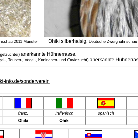
Ohiki silberhalsig,
nschau 2011 Münster
Deutsche Zwerghuhnschau 
anerkannte Hühnerrasse.
gelzüchter)
anerkannte Hühnerra
gel-, Tauben-, Vogel-, Kaninchen- und Caviazucht)
ki-info.de/sonderverein
franz
.
italienisch
spanisch
Ohiki
Ohiki