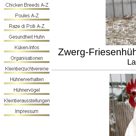
Zwerg-Friesenhüh
La