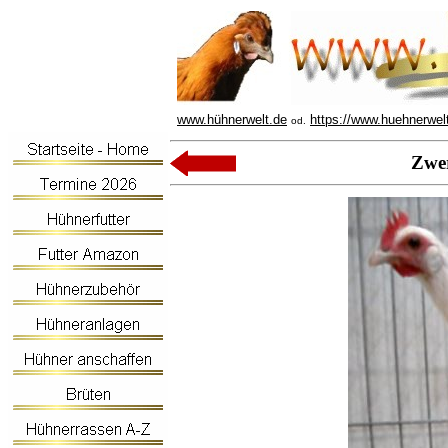
www.hühnerwelt.de
https://www.huehnerwel
od.
Zwe