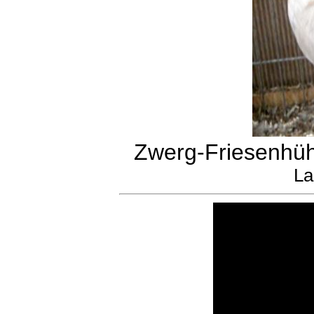
Zwerg-Friesenhüh
La