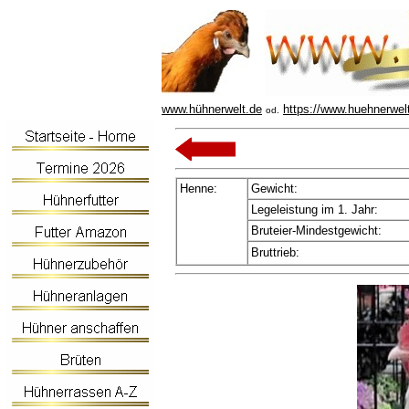
www.hühnerwelt.de
https://www.huehnerwel
od.
Henne:
Gewicht:
Legeleistung im 1. Jahr:
Bruteier-Mindestgewicht:
Bruttrieb: