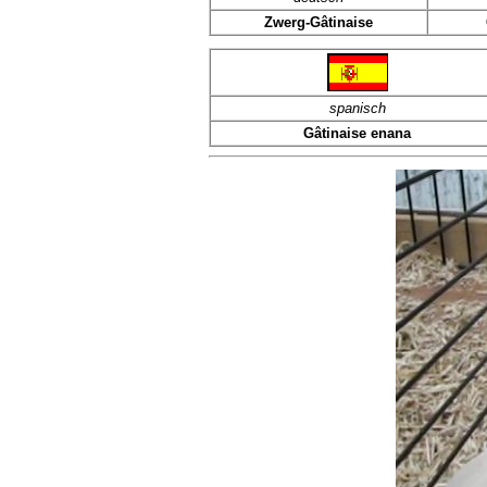
Zwerg-Gâtinaise
spanisch
Gâtinaise enana