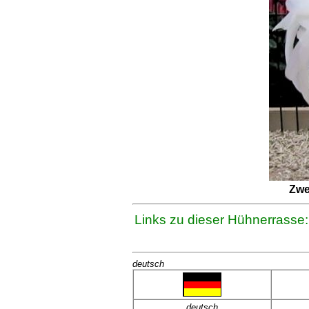
Zwe
Links zu dieser Hühnerrasse:
deutsch
deutsch