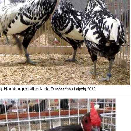
g-Hamburger silberlack
, Europaschau Leipzig 2012