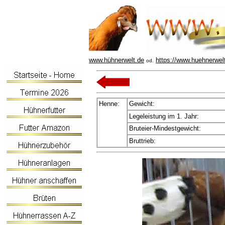
www.hühnerwelt.de
https://www.huehnerwel
od.
Henne:
Gewicht:
Legeleistung im 1. Jahr:
Bruteier-Mindestgewicht:
Bruttrieb: