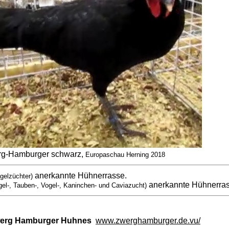
g-Hamburger schwarz,
Europaschau Herning 2018
anerkannte Hühnerrasse.
gelzüchter)
anerkannte Hühnerra
gel-, Tauben-, Vogel-, Kaninchen- und Caviazucht)
Zwerg Hamburger Huhnes
www.zwerghamburger.de.vu/