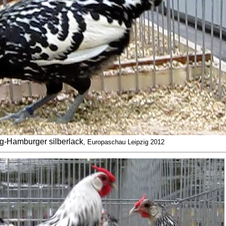
g-Hamburger silberlack
, Europaschau Leipzig 2012