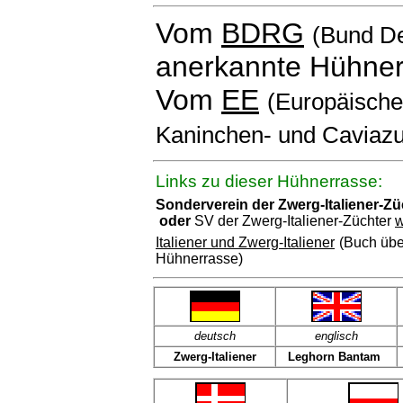
Vom
BDRG
(Bund De
anerkannte Hühner
Vom
EE
(Europäischen
Kaninchen- und Caviazu
Links zu dieser Hühnerrasse:
Sonderverein der Zwerg-Italiener-Z
oder
SV der Zwerg-Italiener-Züchter
w
Italiener und Zwerg-Italiener
(Buch übe
Hühnerrasse)
deutsch
englisch
Zwerg-Italiener
Leghorn Bantam