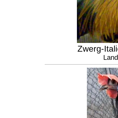
Zwerg-Ital
Land