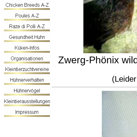
Zwerg-Phönix wild
(Leider