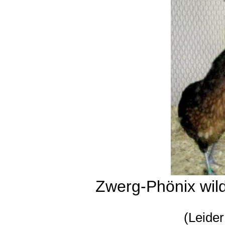
Zwerg-Phönix wild
(Leider