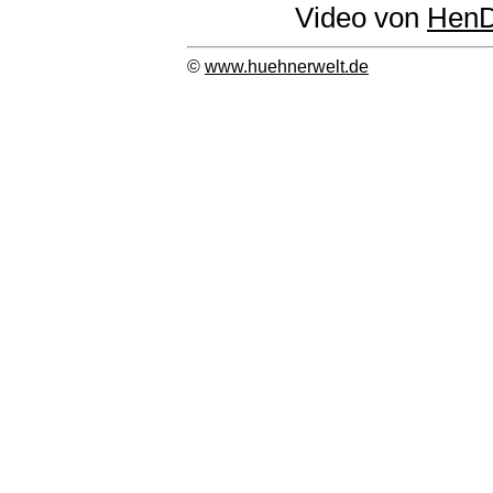
Video von
HenD
©
www.huehnerwelt.de