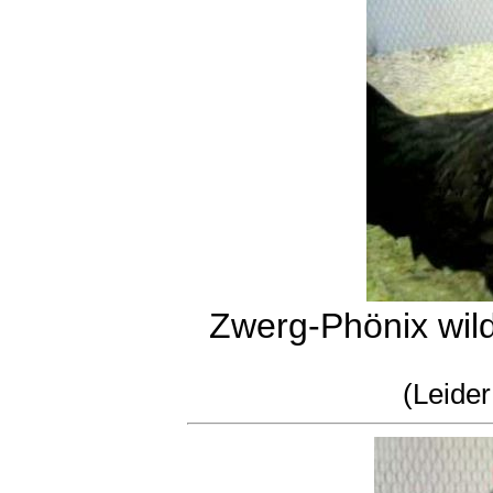
Zwerg-Phönix wild
(Leider