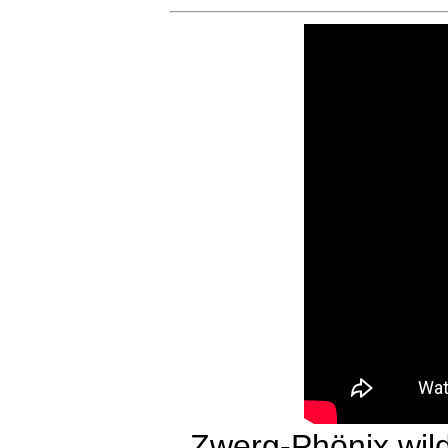
Zwerg-Phönix wild