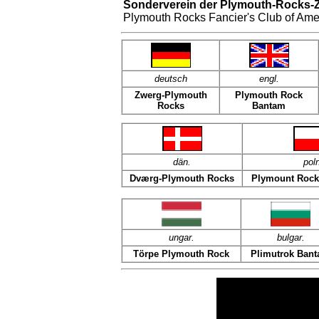
Sonderverein der Plymouth-Rocks-
Plymouth Rocks Fancier's Club of Am
deutsch
engl.
Zwerg-Plymouth
Plymouth Rock
Rocks
Bantam
dän
.
pol
Dværg-Plymouth Rocks
Plymount Rock
ungar.
bulgar.
Törpe Plymouth Rock
Plimutrok Ban