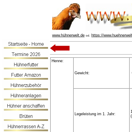
www.hühnerwelt.de
https://www.huehnerwel
od.
Henne:
Gewicht:
Legeleistung im 1. Jahr: