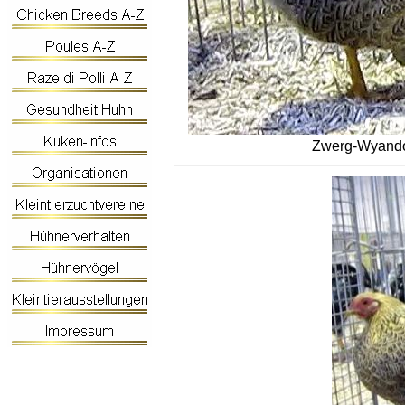
Zwerg-Wyandot