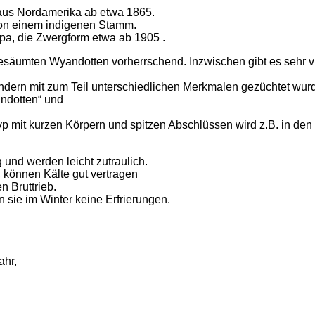
us Nordamerika ab etwa 1865.
on einem indigenen Stamm.
a, die Zwergform etwa ab 1905 .
esäumten Wyandotten vorherrschend. Inzwischen gibt es sehr v
dern mit zum Teil unterschiedlichen Merkmalen gezüchtet wurd
ndotten“ und
p mit kurzen Körpern und spitzen Abschlüssen wird z.B. in den
 und werden leicht zutraulich.
, können Kälte gut vertragen
n Bruttrieb.
ie im Winter keine Erfrierungen.
ahr,