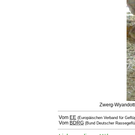
Zwerg-Wyandotte
Vom
EE
(Europäischen Verband für Geflü
Vom
BDRG
(Bund Deutscher Rassegeflü