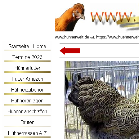
www.hühnerwelt.de
https://www.huehnerwel
od.