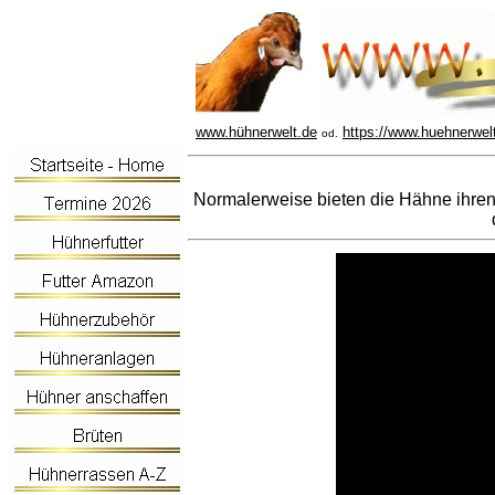
www.hühnerwelt.de
https://www.huehnerwel
od.
Normalerweise bieten die Hähne ihren 