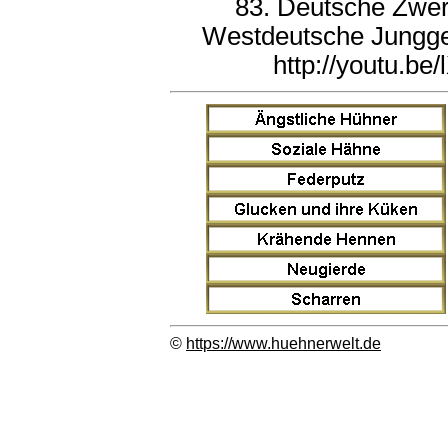
83. Deutsche Zwe
Westdeutsche Junggef
http://youtu.
©
https://www.huehnerwelt.de