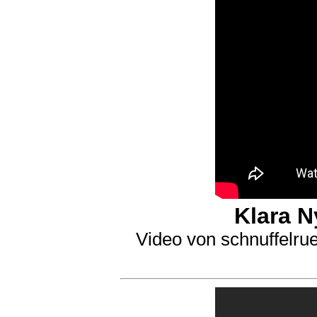
Klara N
Video von schnuffelru