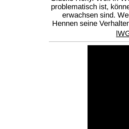
problematisch ist, könn
erwachsen sind. We
Hennen seine Verhalte
lW