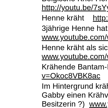
http://youtu.be/7s
Henne kräht
http
3jährige Henne ha
www.youtube.com
Henne kräht als si
www.youtube.com
Krähende Bantam
v=Okoc8VBK8ac
Im Hintergrund krä
Gabby einen Krähve
Besitzerin ?)
www.