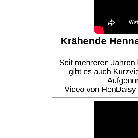
Krähende Henne
Seit mehreren Jahren 
gibt es auch Kurzvi
Aufgeno
Video von
HenDaisy