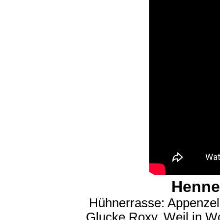
Henne 
Hühnerrasse: Appenzell
Glucke Roxy. Weil in W