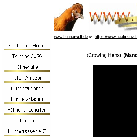
www.hühnerwelt.de
https://www.huehnerwel
od.
(Crowing Hens)
(Manc