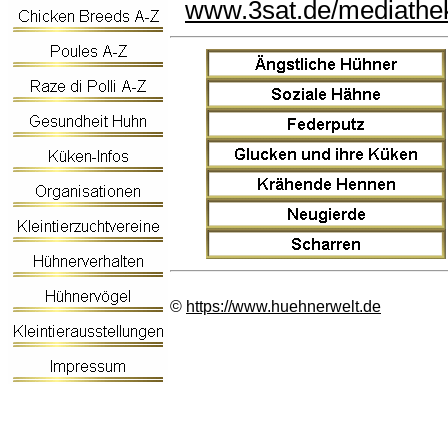
www.3sat.de/mediathe
©
https://www.huehnerwelt.de